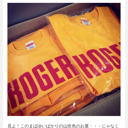
見よ！このまばゆいばかりの山吹色のお菓・・・じゃなく