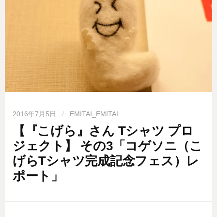
2016年7月5日
/
EMITAI_EMITAI
【『こげら』さん Tシャツ プロ
ジェクト】 その3「コゲソニ（こ
げらTシャツ完成記念フェス）レ
ポート」