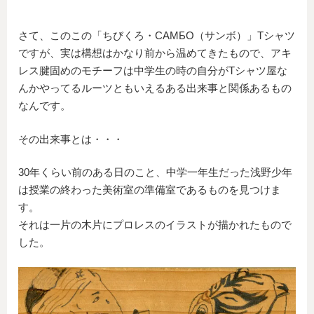
さて、このこの「ちびくろ・САМБО（サンボ）」Tシャツ
ですが、実は構想はかなり前から温めてきたもので、アキ
レス腱固めのモチーフは中学生の時の自分がTシャツ屋な
んかやってるルーツともいえるある出来事と関係あるもの
なんです。
その出来事とは・・・
30年くらい前のある日のこと、中学一年生だった浅野少年
は授業の終わった美術室の準備室であるものを見つけま
す。
それは一片の木片にプロレスのイラストが描かれたもので
した。