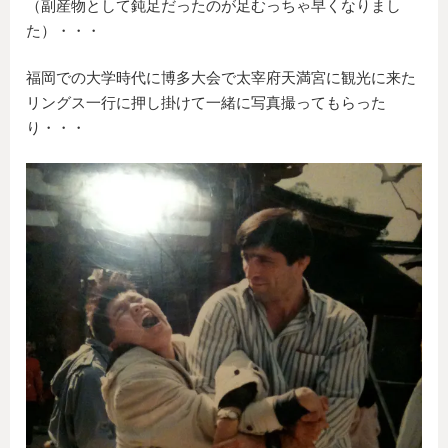
（副産物として鈍足だったのが足むっちゃ早くなりまし
た）・・・
福岡での大学時代に博多大会で太宰府天満宮に観光に来た
リングス一行に押し掛けて一緒に写真撮ってもらった
り・・・