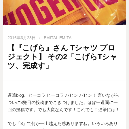
2016年6月23日
/
EMITAI_EMITAI
【『こげら』さん Tシャツ プロ
ジェクト】 その2「こげらTシャ
ツ、完成す」
遅筆blog、ヒーコラ ヒーコラ バヒン バヒン！ 言いながら
ついに3発目の投稿までこぎつけました。ほぼ一週間に一
回の投稿です。でも大変なんです！これでも！遅筆には！
でも「3」て何か一山越えた感ありますね。いろいろあり