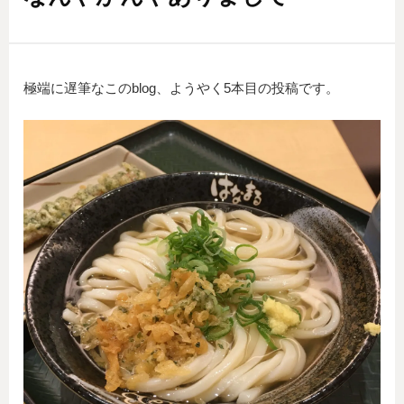
極端に遅筆なこのblog、ようやく5本目の投稿です。