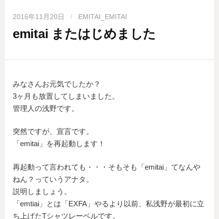
2016年11月20日
/
EMITAI_EMITAI
emitai またはじめました
みなさんお元気でしたか？
3ヶ月も放置してしまいました。
管理人の浅野です。
突然ですが、宣言です。
「emitai」を再起動します！
再起動って言われても・・・そもそも「emitai」てなんや
ねん？っていうアナタ。
説明しましょう。
「emtiai」とは「EXFA」やるより以前、私浅野が最初に立
ち上げたTシャツレーベルです。