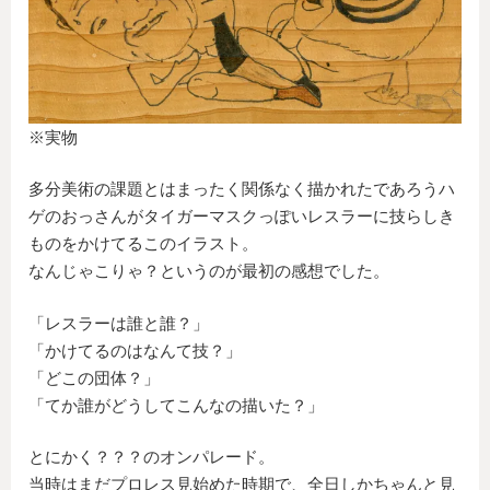
※実物
多分美術の課題とはまったく関係なく描かれたであろうハ
ゲのおっさんがタイガーマスクっぽいレスラーに技らしき
ものをかけてるこのイラスト。
なんじゃこりゃ？というのが最初の感想でした。
「レスラーは誰と誰？」
「かけてるのはなんて技？」
「どこの団体？」
「てか誰がどうしてこんなの描いた？」
とにかく？？？のオンパレード。
当時はまだプロレス見始めた時期で、全日しかちゃんと見