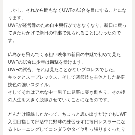
しかし、それから間もなくUWFの試合を目にすることにな
ります。
UWFが経営難のため自主興行ができなくなり、新日に戻っ
てきたおかげで新日の中継で見られることになったので
す。
広島から飛んでくる粗い映像の新日の中継で初めて見た
UWFの試合に少年は衝撃を受けます。
UWFの試合、それは見たことがないプロレスでした。
キックとスープレックス、そして関節技を主体とした格闘
技色の強いスタイル。
そしてそれはアホな中一男子に見事に突き刺さり、その後
の人生を大きく脱線させていくことになるのです。
どんだけ脱線したかって、ちょっと思い出すだけでもUWF
入団目指して部活中に野球の練習せずに毎日レスラーにな
るトレーニングしてコンダラやタイヤ引っ張りまくったり