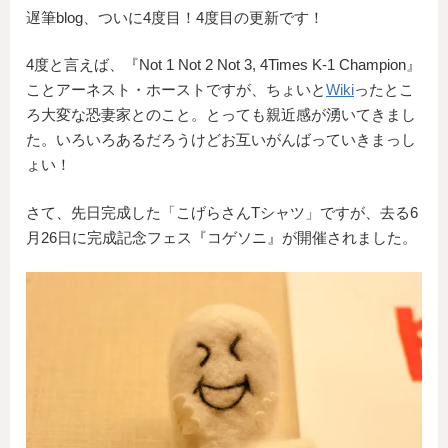
遅筆blog、ついに4度目！4度目の更新です！
4度と言えば、『Not 1 Not 2 Not 3, 4Times K-1 Champion』
ことアーネスト・ホーストですが、ちょいと
Wiki
ったとこ
ろ大変な恐妻家とのこと。とっても親近感が湧いてきまし
た。いろいろあるだろうけどお互いがんばっていきまっし
ょい！
さて、先日完成した「こげらさんTシャツ」ですが、去る6
月26日に完成記念フェス『コゲソニ』が開催されました。