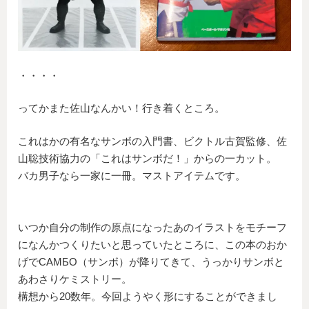
・・・・
ってかまた佐山なんかい！行き着くところ。
これはかの有名なサンボの入門書、ビクトル古賀監修、佐
山聡技術協力の「これはサンボだ！」からの一カット。
バカ男子なら一家に一冊。マストアイテムです。
いつか自分の制作の原点になったあのイラストをモチーフ
になんかつくりたいと思っていたところに、この本のおか
げでСАМБО（サンボ）が降りてきて、うっかりサンボと
あわさりケミストリー。
構想から20数年。今回ようやく形にすることができまし