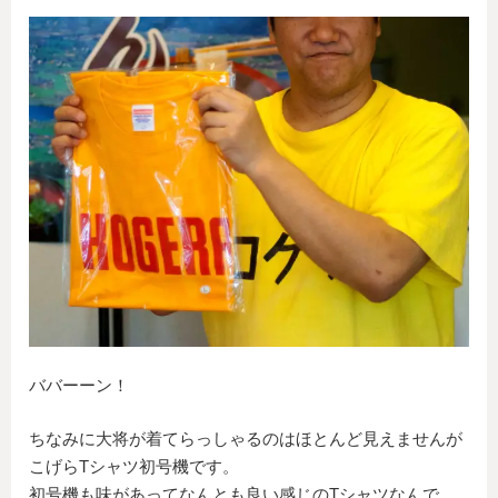
ババーーン！
ちなみに大将が着てらっしゃるのはほとんど見えませんが
こげらTシャツ初号機です。
初号機も味があってなんとも良い感じのTシャツなんで