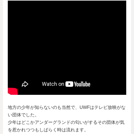
地方の少年が知らないのも当然で、UWFはテレビ放映がな
い団体でした。
少年はどこかアンダーグランドの匂いがするその団体が気
を惹かれつつもしばらく時は流れます。