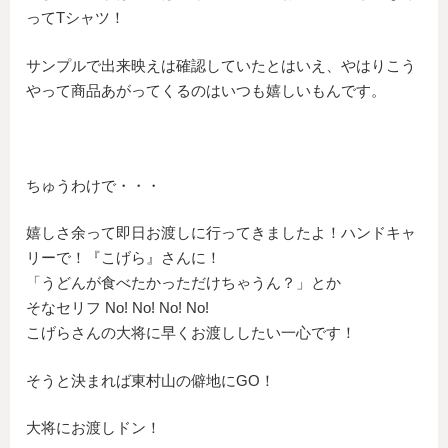
ってTシャツ！
サンプルで出来映えは確認していたとはいえ、やはりこう
やって商品あがってくるのはいつも嬉しいもんです。
ちゅうわけで・・・
嬉しさ余って即日お渡しに行ってきましたよ！ハンドキャ
リーで！『こげら』さんに！
「うどんが食べたかっただけちゃうん？」とか
そなセリフ No! No! No! No!
こげらさんの大将に早くお渡ししたい一心です！
そうと決まれば東村山の僻地にGO！
大将にお渡しドン！